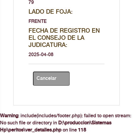
79
LADO DE FOJA:
FRENTE
FECHA DE REGISTRO EN
EL CONSEJO DE LA
JUDICATURA:
2025-04-08
Warning
: include(includes/footer.php): failed to open stream:
No such file or directory in
D:\produccion\Sistemas
Hp\peritos\ver_detalles.php
on line
118